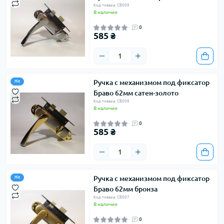
Код товара: СБ009
В наличии
0
585 ₴
Ручка с механизмом под фиксатор
Hit
Браво 62мм сатен-золото
Код товара: СБ008
В наличии
0
585 ₴
Ручка с механизмом под фиксатор
Hit
Браво 62мм бронза
Код товара: СБ007
В наличии
0