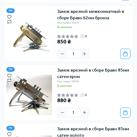
Замок врезной межкомнатный в
Hit
сборе Браво 62мм бронза
Код товара: СБ004
В наличии
0
850 ₴
Замок врезной в сборе Браво 85мм
Hit
сатен-хром
Код товара: СБ003
В наличии
0
880 ₴
Замок врезной в сборе Браво 85мм
Hit
сатен-золото