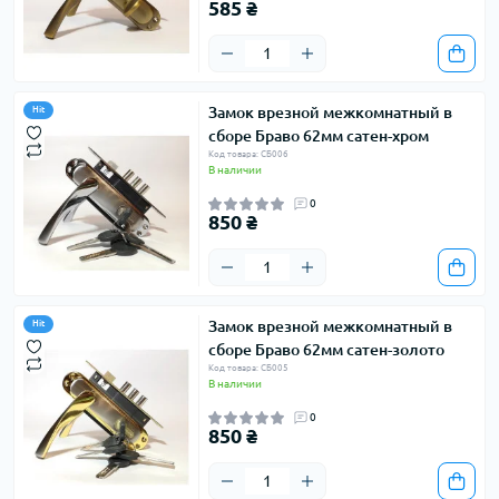
585 ₴
Замок врезной межкомнатный в
Hit
сборе Браво 62мм сатен-хром
Код товара: СБ006
В наличии
0
850 ₴
Замок врезной межкомнатный в
Hit
сборе Браво 62мм сатен-золото
Код товара: СБ005
В наличии
0
850 ₴