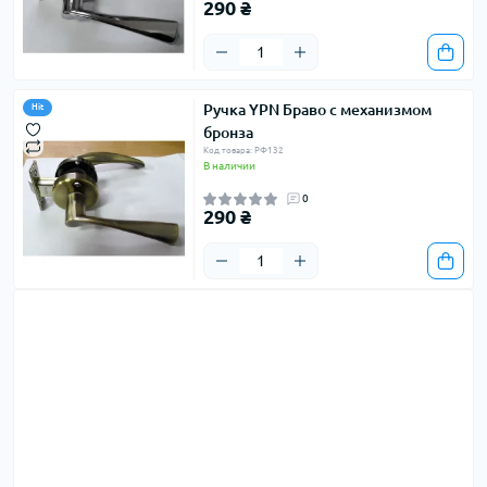
290 ₴
Ручка YPN Браво с механизмом
Hit
бронза
Код товара: РФ132
В наличии
0
290 ₴