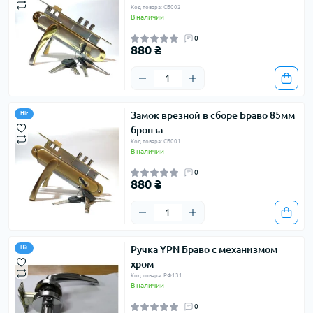
Код товара: СБ002
В наличии
0
880 ₴
Замок врезной в сборе Браво 85мм
Hit
бронза
Код товара: СБ001
В наличии
0
880 ₴
Ручка YPN Браво с механизмом
Hit
хром
Код товара: РФ131
В наличии
0