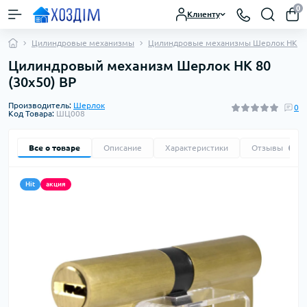
0
Клиенту
Цилиндровые механизмы
Цилиндровые механизмы Шерлок HK
Цилиндровый механизм Шерлок HK 80
(30х50) BP
Производитель:
Шерлок
0
Код Товара:
ШЦ008
Все о товаре
Описание
Характеристики
Отзывы
0
Hit
акция