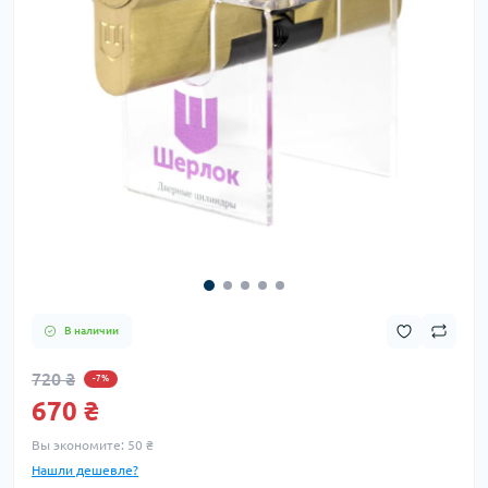
В наличии
720 ₴
-7%
670 ₴
Вы экономите:
50 ₴
Нашли дешевле?