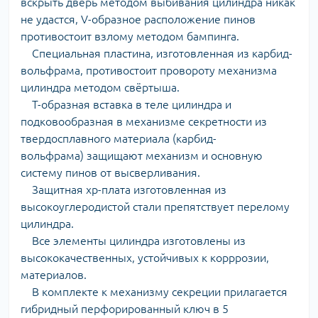
вскрыть дверь методом выбивания цилиндра никак
не удастся, V-образное расположение пинов
противостоит взлому методом бампинга.
Специальная пластина, изготовленная из карбид-
вольфрама, противостоит провороту механизма
цилиндра методом свёртыша.
Т-образная вставка в теле цилиндра и
подковообразная в механизме секретности из
твердосплавного материала (карбид-
вольфрама) защищают механизм и основную
систему пинов от высверливания.
Защитная хр-плата изготовленная из
высокоуглеродистой стали препятствует перелому
цилиндра.
Все элементы цилиндра изготовлены из
высококачественных, устойчивых к корррозии,
материалов.
В комплекте к механизму секреции прилагается
гибридный перфорированный ключ в 5