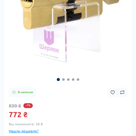
В наличии
830 ₴
-7%
772 ₴
Вы экономите:
58 ₴
Нашли дешевле?