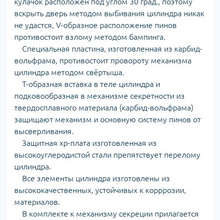
кулачок расположен под углом 30 град., поэтому
вскрыть дверь методом выбивания цилиндра никак
не удастся, V-образное расположение пинов
противостоит взлому методом бампинга.
Специальная пластина, изготовленная из карбид-
вольфрама, противостоит провороту механизма
цилиндра методом свёртыша.
Т-образная вставка в теле цилиндра и
подковообразная в механизме секретности из
твердосплавного материала (карбид-вольфрама)
защищают механизм и основную систему пинов от
высверливания.
Защитная хр-плата изготовленная из
высокоуглеродистой стали препятствует перелому
цилиндра.
Все элементы цилиндра изготовлены из
высококачественных, устойчивых к корррозии,
материалов.
В комплекте к механизму секреции прилагается