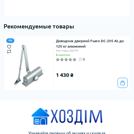
Рекомендуемые товары
Доводчик дверной Fuaro DC-205 AL до
Hit
120 кг алюминий
Код товара: ДД188
В наличии
0
1 430 ₴
Узнавайте первым об акциях и скидках