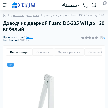
0
Клиенту
Дверные доводчики
Доводчик дверной Fuaro DC-205 WH до 120 к
Доводчик дверной Fuaro DC-205 WH до 120
кг белый
Производитель:
Fuaro
0
Код Товара:
ДД185
Все о товаре
Описание
Характеристики
Отзывы
0
Hit