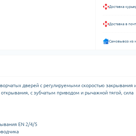
Доставка курье
Доставка в поч
Самовывоз из 
творчатых дверей с регулируемыми скоростью закрывания 
открывания, с зубчатым приводом и рычажной тягой, сила
рывания EN 2/4/5
оводчика