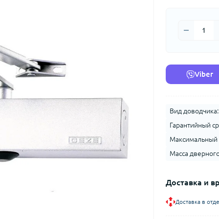
Viber
Вид доводчика:
Гарантийный ср
Максимальный у
Масса дверного
Доставка и в
Доставка в отд