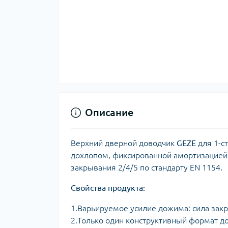
Описание
Верхний дверной доводчик
GEZE
для 1-с
дохлопом, фиксированной амортизацией 
закрывания 2/4/5 по стандарту EN 1154.
Свойства продукта:
1.Варьируемое усилие дожима: сила зак
2.Только один конструктивный формат д