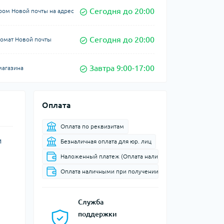
Сегодня до 20:00
ром Новой почты на адрес
Сегодня до 20:00
томат Новой почты
Завтра 9:00-17:00
магазина
Оплата
Оплата по реквизитам
и
Безналичная оплата для юр. лиц
Наложенный платеж (Оплата наличными при доставке в 
Оплата наличными при получении
Служба
поддержки