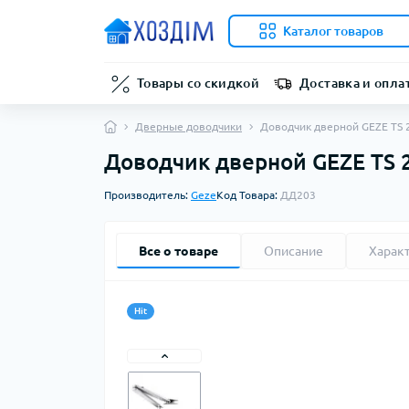
Каталог товаров
Товары со скидкой
Доставка и опла
Дверные доводчики
Доводчик дверной GEZE TS 
Доводчик дверной GEZE TS 
Производитель:
Geze
Код Товара:
ДД203
Все о товаре
Описание
Харак
Hit