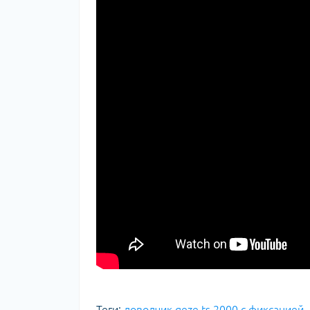
Теги:
доводчик geze ts 2000 с фиксацией