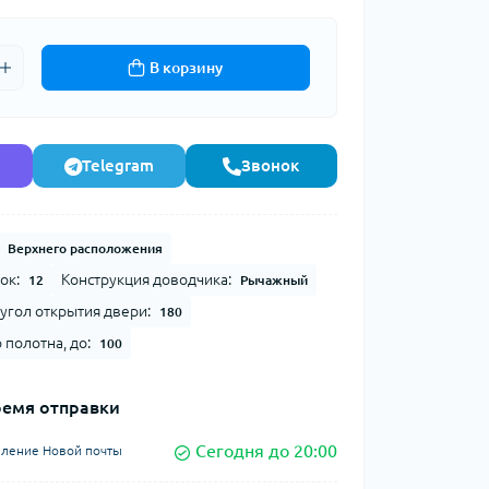
В корзину
Telegram
Звонок
Верхнего расположения
ок:
Конструкция доводчика:
12
Рычажный
гол открытия двери:
180
 полотна, до:
100
ремя отправки
Сегодня до 20:00
еление Новой почты