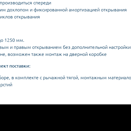
 производиться спереди
ким дохлопом и фиксированной амортизацией открывания
циклов открывания
до 1250 мм.
евым и правым открыванием без дополнительной настройки
не, возможен также монтаж на дверной коробке
ект поставки:
сборе, в комплекте с рычажной тягой, монтажным материал
рстий