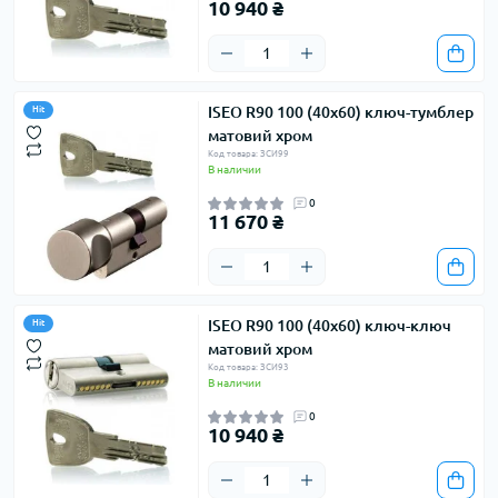
10 940 ₴
ISEO R90 100 (40х60) ключ-тумблер
Hit
матовий хром
Код товара: ЗСИ99
В наличии
0
11 670 ₴
ISEO R90 100 (40х60) ключ-ключ
Hit
матовий хром
Код товара: ЗСИ93
В наличии
0
10 940 ₴