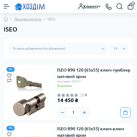
0
Клиенту
Производитель
ISEO
ISEO
ISEO R90 120 (65х55) ключ-тумблер
Hit
матовий хром
Код товара: ЗСИ127
В наличии
0
14 450 ₴
ISEO R90 120 (65х55) ключ-ключ
Hit
матовий хром