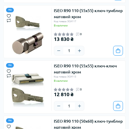
ISEO R90 110 (55х55) ключ-тумблер
Hit
матовий хром
Код товара: ЗСИ117
В наличии
0
13 830 ₴
ISEO R90 110 (55х55) ключ-ключ
Hit
матовий хром
Код товара: ЗСИ113
В наличии
0
12 810 ₴
ISEO R90 110 (50х60) ключ-тумблер
Hit
матовий хром