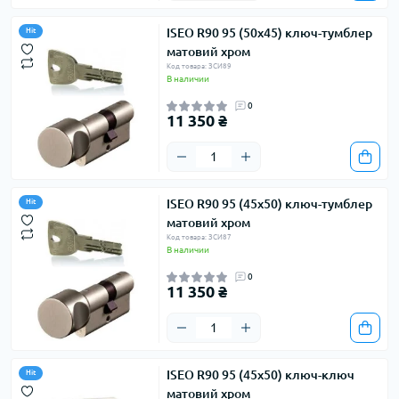
ISEO R90 95 (50х45) ключ-тумблер
Hit
матовий хром
Код товара: ЗСИ89
В наличии
0
11 350 ₴
ISEO R90 95 (45х50) ключ-тумблер
Hit
матовий хром
Код товара: ЗСИ87
В наличии
0
11 350 ₴
ISEO R90 95 (45х50) ключ-ключ
Hit
матовий хром