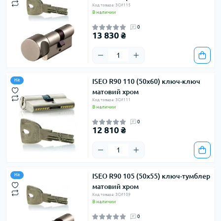
Код товара: ЗСИ115
В наличии
0
13 830 ₴
ISEO R90 110 (50х60) ключ-ключ
Hit
матовий хром
Код товара: ЗСИ111
В наличии
0
12 810 ₴
ISEO R90 105 (50х55) ключ-тумблер
Hit
матовий хром
Код товара: ЗСИ109
В наличии
0