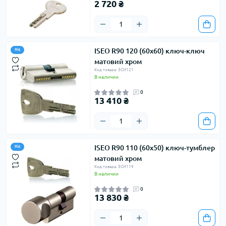
2 720 ₴
ISEO R90 120 (60х60) ключ-ключ
Hit
матовий хром
Код товара: ЗСИ121
В наличии
0
13 410 ₴
ISEO R90 110 (60х50) ключ-тумблер
Hit
матовий хром
Код товара: ЗСИ119
В наличии
0
13 830 ₴