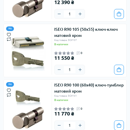
12 390 ₴
ISEO R90 105 (50х55) ключ-ключ
Hit
матовий хром
Код товара: ЗСИ107
В наличии
0
11 550 ₴
ISEO R90 100 (60х40) ключ-тумблер
Hit
матовий хром
Код товара: ЗСИ101
В наличии
0
11 770 ₴