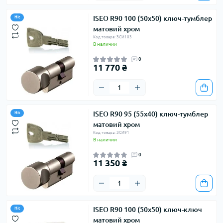
ISEO R90 100 (50х50) ключ-тумблер
Hit
матовий хром
Код товара: ЗСИ103
В наличии
0
11 770 ₴
ISEO R90 95 (55х40) ключ-тумблер
Hit
матовий хром
Код товара: ЗСИ91
В наличии
0
11 350 ₴
ISEO R90 100 (50х50) ключ-ключ
Hit
матовий хром