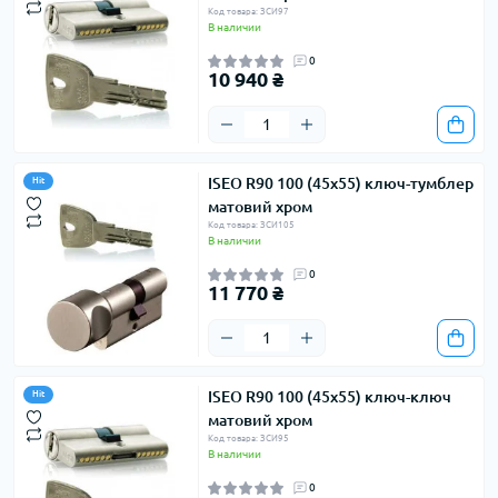
Код товара: ЗСИ97
В наличии
0
10 940 ₴
ISEO R90 100 (45х55) ключ-тумблер
Hit
матовий хром
Код товара: ЗСИ105
В наличии
0
11 770 ₴
ISEO R90 100 (45х55) ключ-ключ
Hit
матовий хром
Код товара: ЗСИ95
В наличии
0