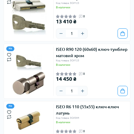
Код товара: ЗСИ123
В наличии
0
13 410 ₴
ISEO R90 120 (60х60) ключ-тумблер
Hit
матовий хром
Код товара: ЗСИ125
В наличии
0
14 450 ₴
ISEO R6 110 (55х55) ключ-ключ
Hit
латунь
Код товара: ЗСИ384
В наличии
0