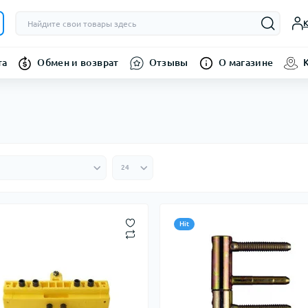
К
та
Обмен и возврат
Отзывы
О магазине
Hit