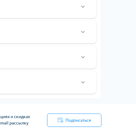
циях и скидках
Подписаться
-mail рассылку
я