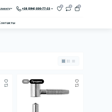
0
0
0
лиенту
+38 (096) 500-77-33
Контакты
Hit
Продано