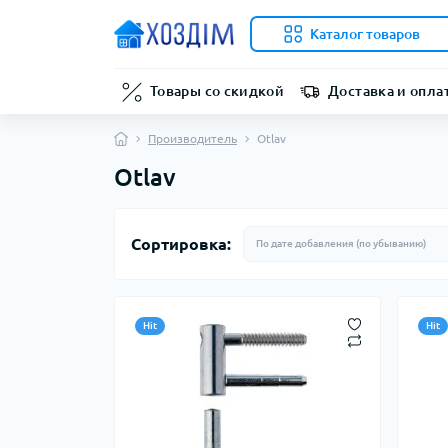
Каталог товаров
Товары со скидкой
Доставка и опла
Производитель
Otlav
Otlav
Сортировка:
Hit
Hit