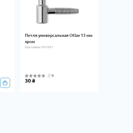
Петля универсальная Otlav 13 мм
хром
Код товара: ЗМ1001
0
30 ₴