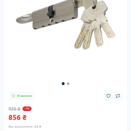
В наличии
920 ₴
-7%
856 ₴
Вы экономите:
64 ₴