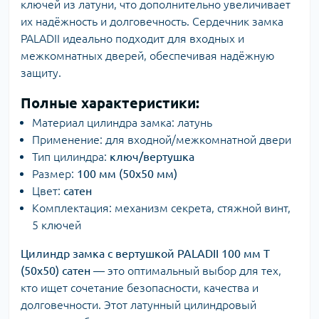
ключей из латуни, что дополнительно увеличивает
их надёжность и долговечность. Сердечник замка
PALADII идеально подходит для входных и
межкомнатных дверей, обеспечивая надёжную
защиту.
Полные характеристики:
Материал цилиндра замка: латунь
Применение: для входной/межкомнатной двери
Тип цилиндра:
ключ/вертушка
Размер:
100 мм (50x50 мм)
Цвет:
сатен
Комплектация: механизм секрета, стяжной винт,
5 ключей
Цилиндр замка с вертушкой PALADII 100 мм Т
(50x50) сатен
— это оптимальный выбор для тех,
кто ищет сочетание безопасности, качества и
долговечности. Этот латунный цилиндровый