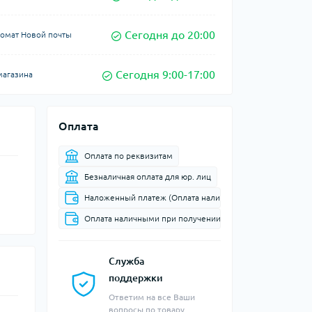
Сегодня до 20:00
томат Новой почты
Сегодня 9:00-17:00
магазина
Оплата
Оплата по реквизитам
Безналичная оплата для юр. лиц
Наложенный платеж (Оплата наличными при доставке в 
Оплата наличными при получении
Служба
поддержки
Ответим на все Ваши
вопросы по товару