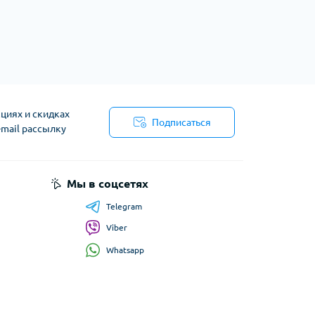
циях и скидках
Подписаться
-mail рассылку
я
Мы в соцсетях
Telegram
Viber
Whatsapp