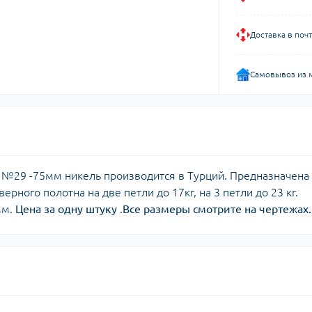
Доставка в поч
Самовывоз из 
 №29 -75мм никель производится в Турций. Предназначена
рного полотна на две петли до 17кг, на 3 петли до 23 кг.
мм.
Цена за одну штуку
.
Все размеры смотрите на чертежах.