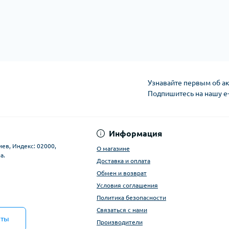
Узнавайте первым об ак
Подпишитесь на нашу e
Условия соглашени
Информация
иев, Индекс: 02000,
О магазине
а.
Доставка и оплата
Обмен и возврат
Условия соглашения
Политика безопасности
Связаться с нами
кты
Производители