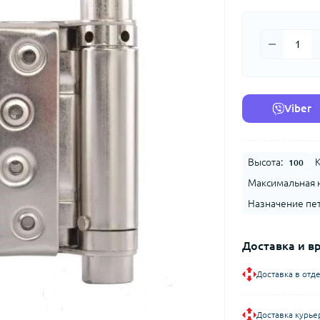
Viber
Высота:
К
100
Максимальная н
Назначение пет
Доставка и в
Доставка в отд
Доставка курье