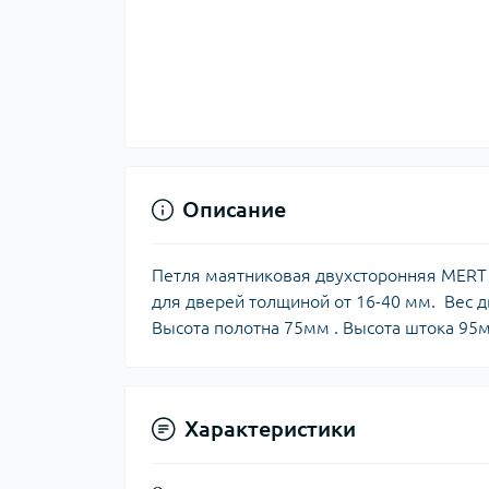
Описание
Петля маятниковая двухсторонняя MERT
для дверей толщиной от 16-40 мм. Вес две
Высота полотна 75мм . Высота штока 95
Характеристики