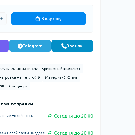
В корзину
Telegram
Звонок
омплектация петли:
Крепежный комплект
агрузка на петлю:
Материал:
9
Сталь
ли:
Для двери
ремя отправки
Сегодня до 20:00
еление Новой почты
Сегодня до 20:00
ром Новой почты на адрес