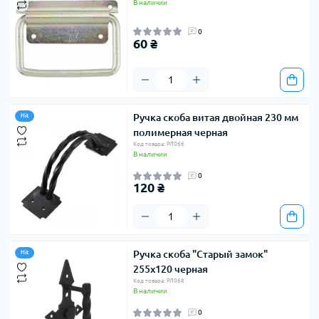
В наличии
0
60 ₴
Ручка скоба витая двойная 230 мм
Hit
полимерная черная
Код товара: РЛ066
В наличии
0
120 ₴
Ручка скоба "Старый замок"
Hit
255х120 черная
Код товара: РЛ068
В наличии
0