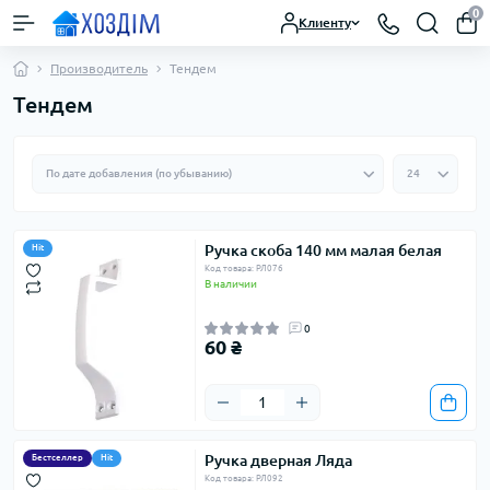
0
Клиенту
Производитель
Тендем
Тендем
Ручка скоба 140 мм малая белая
Hit
Код товара: РЛ076
В наличии
0
60 ₴
Ручка дверная Ляда
Бестселлер
Hit
Код товара: РЛ092