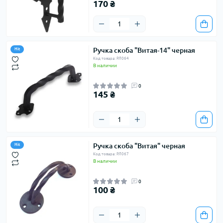
170 ₴
Ручка скоба "Витая-14" черная
Hit
Код товара: РЛ064
В наличии
0
145 ₴
Ручка скоба "Витая" черная
Hit
Код товара: РЛ067
В наличии
0
100 ₴