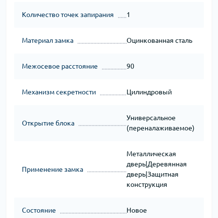
Количество точек запирания
1
Материал замка
Оцинкованная сталь
Межосевое расстояние
90
Механизм секретности
Цилиндровый
Универсальное
Открытие блока
(переналаживаемое)
Металлическая
дверь|Деревянная
Применение замка
дверь|Защитная
конструкция
Состояние
Новое