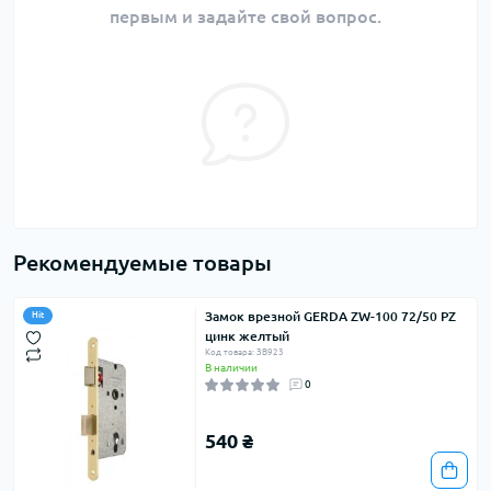
первым и задайте свой вопрос.
Рекомендуемые товары
Замок врезной GERDA ZW-100 72/50 PZ
Hit
цинк желтый
Код товара: ЗВ923
В наличии
0
540 ₴