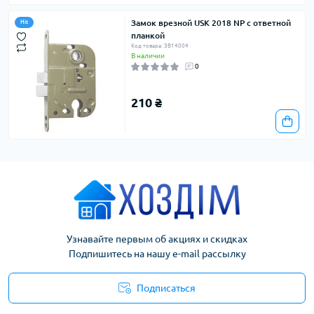
Замок врезной USK 2018 NP с ответной
Hit
планкой
Код товара: ЗВ14004
В наличии
0
210 ₴
Узнавайте первым об акциях и скидках
Подпишитесь на нашу e-mail рассылку
Подписаться
Условия соглашения