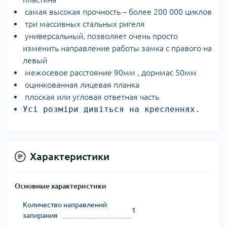
самая высокая прочность – более 200 000 циклов
три массивных стальных ригеля
универсальный, позволяет очень просто
изменить направление работы замка с правого на
левый
межосевое расстояние 90мм , дорнмас 50мм
оцинкованная лицевая планка
плоская или угловая ответная часть
Усі розміри дивіться на кресленнях.
Характеристики
Основные характеристики
Количество направлений
1
запирания