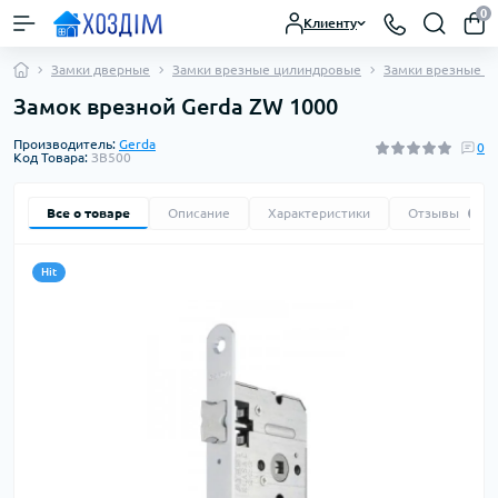
0
Клиенту
Замки дверные
Замки врезные цилиндровые
Замки врезные 
Замок врезной Gerda ZW 1000
Производитель:
Gerda
0
Код Товара:
ЗВ500
Все о товаре
Описание
Характеристики
Отзывы
0
Hit