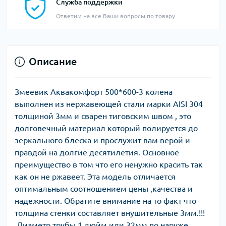
Служба поддержки
Ответим на все Ваши вопросы по товару
Описание
Змеевик Аквакомфорт 500*600-3 колена
выполнен из нержавеющей стали марки AISI 304
толщиной 3мм и сварен тиговским швом , это
долговечный материал который полируется до
зеркального блеска и прослужит вам верой и
правдой на долгие десятилетия. Основное
преимущество в том что его ненужно красить так
как он не ржавеет. Эта модель отличается
оптимальным соотношением цены ,качества и
надежности. Обратите внимание на то факт что
толщина стенки составляет внушительные 3мм.!!!
Диаметр трубы 1 дюйм или 32мм по наруже ,