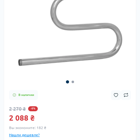
В наличии
2 270 ₴
-8%
2 088 ₴
Вы экономите:
182 ₴
Нашли дешевле?