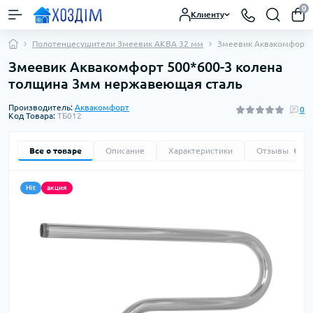
0
Клиенту
Полотенцесушители Змеевик АКВА 32 мм
Змеевик Аквакомфорт 
Змеевик Аквакомфорт 500*600-3 колена
толщина 3мм нержавеющая сталь
Производитель:
Аквакомфорт
0
Код Товара:
ТБ012
Все о товаре
Описание
Характеристики
Отзывы
0
Hit
акция