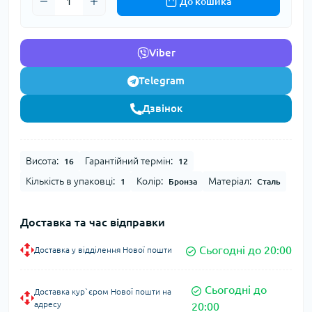
До кошика
Viber
Telegram
Дзвінок
Висота:
Гарантійний термін:
16
12
Кількість в упаковці:
Колір:
Матеріал:
1
Бронза
Сталь
Доставка та час відправки
Сьогодні до 20:00
Доставка у відділення Нової пошти
Сьогодні до
Доставка кур`єром Нової пошти на
адресу
20:00