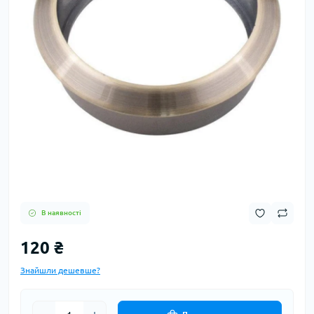
В наявності
120 ₴
Знайшли дешевше?