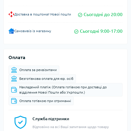
Сьогодні до 20:00
Доставка в поштомат Нової пошти
Сьогодні 9:00-17:00
Самовивіз із магазину
Оплата
Оплата за реквізитами
Безготівкова оплата для юр. осіб
Накладений платіж (Оплата готівкою при доставці до
відділення Нової Пошти або Укрпошти.)
Оплата готівкою при отриманні
Служба підтримки
Відповімо на всі Ваші запитання щодо товару