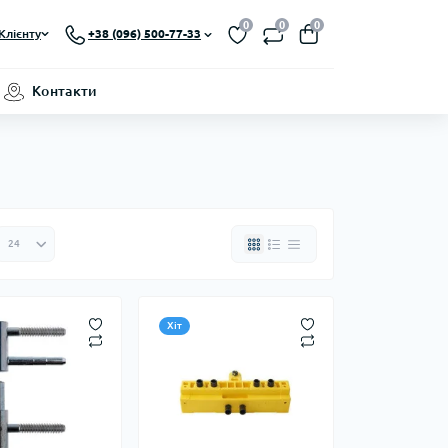
0
0
0
Клієнту
+38 (096) 500-77-33
Контакти
Хіт