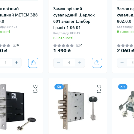
к врізний
Замок врізний
Замок в
льдний МЕТЕМ ЗВ8
сувальдний Шерлок
сувальд
0.0
601 аналог Ельбор
802.0.0
вару: ЗВ1125
Граніт 1.06.01
Код товару:
вності
В наявнос
Код товару: ШЗ049
В наявності
0
0
0 ₴
1 390 ₴
2 060 
Хіт
Хіт