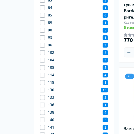
83
3
сува
84
1
Bord
85
6
риге
89
1
Код то
В ная
90
5
93
1
770
96
2
102
2
104
2
108
5
114
4
Хіт
118
1
130
12
133
3
136
1
138
4
140
2
141
2
Замо