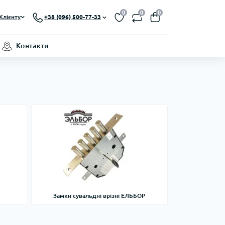
0
0
0
Клієнту
+38 (096) 500-77-33
Контакти
Замки сувальдні врізні ЕЛЬБОР