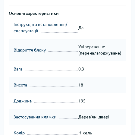
Основні характеристики
Інструкція з встановлення/
Да
експлуатації
Універсальне
Відкриття блоку
(переналагоджуване)
Вага
0.3
Висота
18
Довжина
195
Застосування клямки
Дерев'яні двері
Колір
Нікель