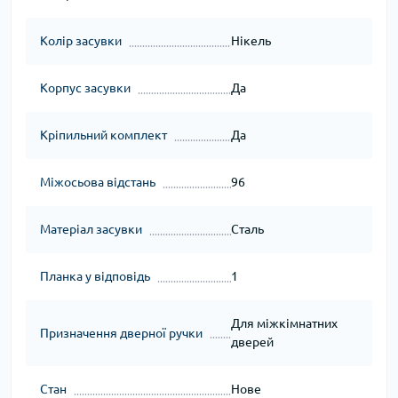
Колір засувки
Нікель
Корпус засувки
Да
Кріпильний комплект
Да
Міжосьова відстань
96
Матеріал засувки
Сталь
Планка у відповідь
1
Для міжкімнатних
Призначення дверної ручки
дверей
Стан
Нове