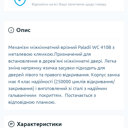
Відповімо на всі Ваші запитання щодо товару
Опис
Механізм міжкімнатний врізний Paladii WC 410B з
металевою клямкою.Призначений для
встановлення в дерев'яні міжкімнатні двері. Легка
зміна напрямку язичка засувки підходить для
дверей лівого та правого відкривання. Корпус замка
має 4 клас надійності (250000 циклів відкривання/
закривання) і виготовлений зі сталі з надійним
гальванічним покриттям. Постачається з
відповідною планкою.
Характеристики