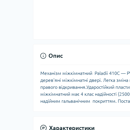
Опис
Механізм міжкімнатний Paladii 410С — 
дерев'яні міжкімнатні двері. Легка зміна
правого відкривання.Ударостійкий пласт
міжкімнатний має 4 клас надійності (2500
надійним гальванічним покриттям. Поста
Характеристики