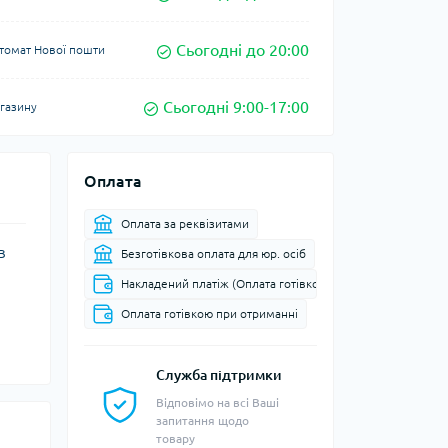
Сьогодні до 20:00
томат Нової пошти
Сьогодні 9:00-17:00
агазину
Оплата
Оплата за реквізитами
в
Безготівкова оплата для юр. осіб
Накладений платіж (Оплата готівкою при доставці до від
Оплата готівкою при отриманні
Служба підтримки
Відповімо на всі Ваші
запитання щодо
товару