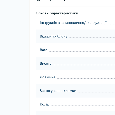
Основні характеристики
Інструкція з встановлення/експлуатації
Відкриття блоку
Вага
Висота
Довжина
Застосування клямки
Колір