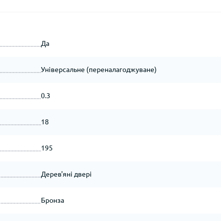
Да
Універсальне (переналагоджуване)
0.3
18
195
Дерев'яні двері
Бронза