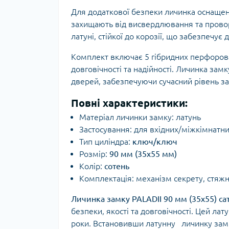
Для додаткової безпеки личинка оснаще
захищають від висвердлювання та провор
латуні, стійкої до корозії, що забезпечує 
Комплект включає 5 гібридних перфорован
довговічності та надійності. Личинка зам
дверей, забезпечуючи сучасний рівень за
Повні характеристики:
Матеріал личинки замку: латунь
Застосування: для вхідних/міжкімнатн
Тип циліндра:
ключ/ключ
Розмір:
90 мм (35x55 мм)
Колір:
сотень
Комплектація: механізм секрету, стяжн
Личинка замку PALADII 90 мм (35x55) са
безпеки, якості та довговічності. Цей ла
роки. Встановивши латунну личинку замк