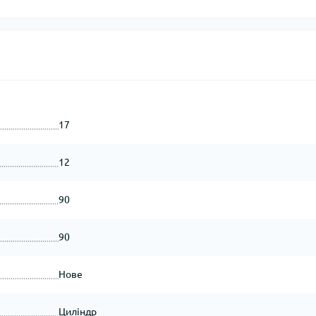
17
12
90
90
Нове
Циліндр