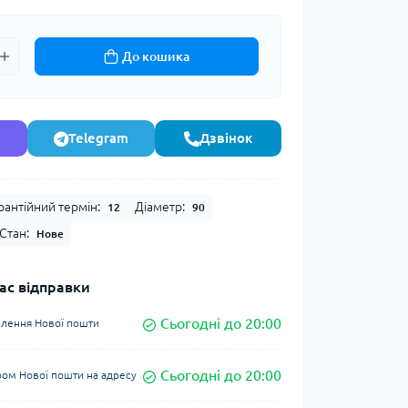
До кошика
Telegram
Дзвінок
рантійний термін:
Діаметр:
12
90
Стан:
Нове
ас відправки
Сьогодні до 20:00
ділення Нової пошти
Сьогодні до 20:00
ром Нової пошти на адресу