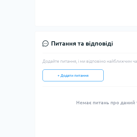
Питання та відповіді
Додайте питання, і ми відповімо найближчим ча
+ Додати питання
Немає питань про даний т