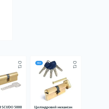
Хіт
B SCUDO 5000
Циліндровий механізм