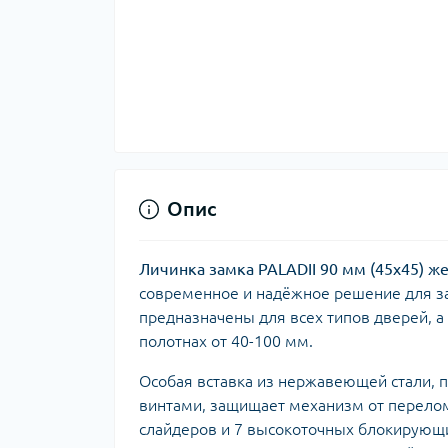
Опис
Личинка замка PALADII 90 мм (45x45) 
современное и надёжное решение для за
предназначены для всех типов дверей, 
полотнах от 40-100 мм.
Особая вставка из нержавеющей стали, 
винтами, защищает механизм от перелом
слайдеров и 7 высокоточных блокирующи