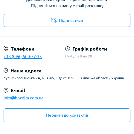
Підпишіться на нашу e-mail розсилку
Підписатися
Умови угоди
Телефони
Графік роботи
+38 (096) 500-77-33
Пн-Нд: з 9 до 20
Наша адреса
вул. Миропільська 2А, м. Київ, Індекс: 02000, Київська область, Україна.
E-mail
info@hozdim.com.ua
Перейти до контактів