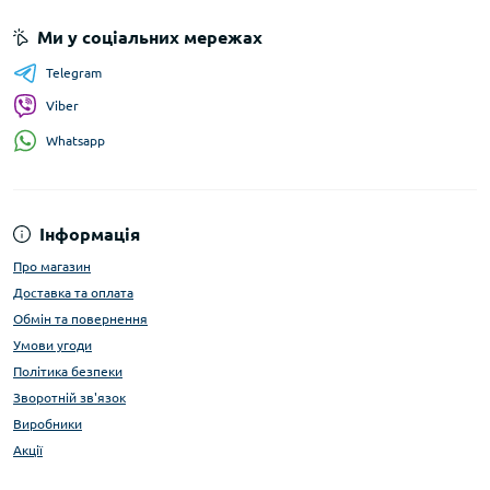
Ми у соціальних мережах
Telegram
Viber
Whatsapp
Інформація
Про магазин
Доставка та оплата
Обмін та повернення
Умови угоди
Політика безпеки
Зворотній зв'язок
Виробники
Акції