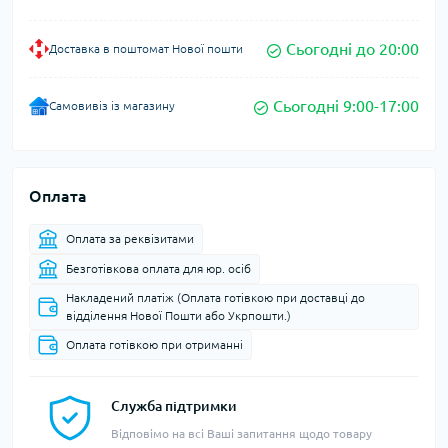
Сьогодні до 20:00
Доставка в поштомат Нової пошти
Сьогодні 9:00-17:00
Самовивіз із магазину
Оплата
Оплата за реквізитами
Безготівкова оплата для юр. осіб
Накладений платіж (Оплата готівкою при доставці до
відділення Нової Пошти або Укрпошти.)
Оплата готівкою при отриманні
Служба підтримки
Відповімо на всі Ваші запитання щодо товару