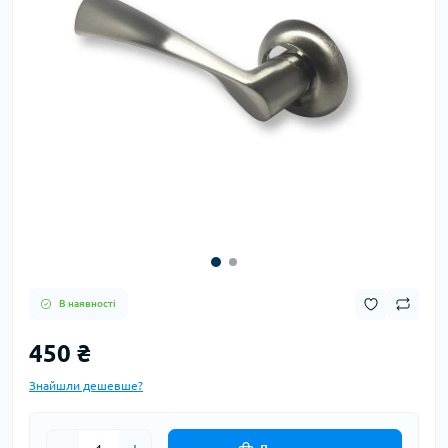
В наявності
450 ₴
Знайшли дешевше?