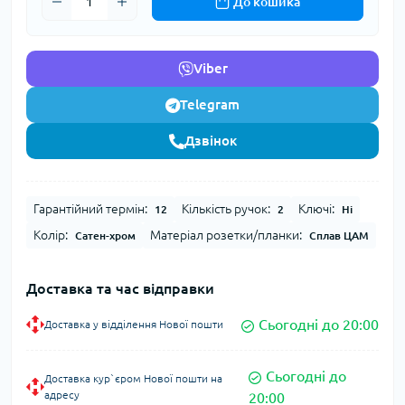
До кошика
Viber
Telegram
Дзвінок
Гарантійний термін:
Кількість ручок:
Ключі:
12
2
Ні
Колір:
Матеріал розетки/планки:
Сатен-хром
Сплав ЦАМ
Доставка та час відправки
Сьогодні до 20:00
Доставка у відділення Нової пошти
Сьогодні до
Доставка кур`єром Нової пошти на
адресу
20:00