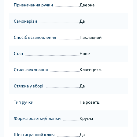
Призначення ручки
Дверна
Самонарізи
Да
Спосіб встановлення
Накладний
Стан
Нове
Стиль виконання
Класицизм
Стяжка у зборі
Да
Тип ручки
На розетці
Форма розетки/планки
Кругла
Шестигранний ключ
Да