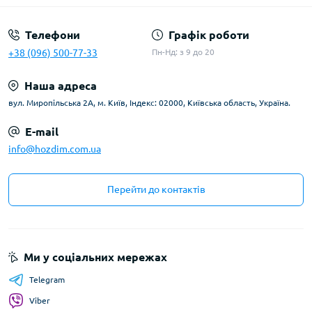
Телефони
Графік роботи
+38 (096) 500-77-33
Пн-Нд: з 9 до 20
Наша адреса
вул. Миропільська 2А, м. Київ, Індекс: 02000, Київська область, Україна.
E-mail
info@hozdim.com.ua
Перейти до контактів
Ми у соціальних мережах
Telegram
Viber