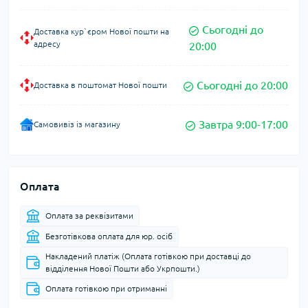
Сьогодні до
Доставка кур`єром Нової пошти на
адресу
20:00
Сьогодні до 20:00
Доставка в поштомат Нової пошти
Завтра 9:00-17:00
Самовивіз із магазину
Оплата
Оплата за реквізитами
Безготівкова оплата для юр. осіб
Накладений платіж (Оплата готівкою при доставці до
відділення Нової Пошти або Укрпошти.)
Оплата готівкою при отриманні