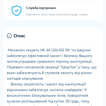
Служба підтримки
Відповімо на всі Ваші запитання щодо товару
Опис
Механізм секрету HK 60 (30х30) SN тм Шерлок
забезпечує ефективний захист і безпеку Вашого
житла упродовж тривалого терміну експлуатації.
Переваги механізмів секреції "ШерЛок" у тому, що
вони забезпечують 8 ступенів захисту від різних
методів зламування.
Високу секретність і захист від маніпуляцій
відмичками забезпечує система слайдерів і 9
високоточних блокувальних пінів, поворотний
кулачок розташований під кутом 30 град., тому