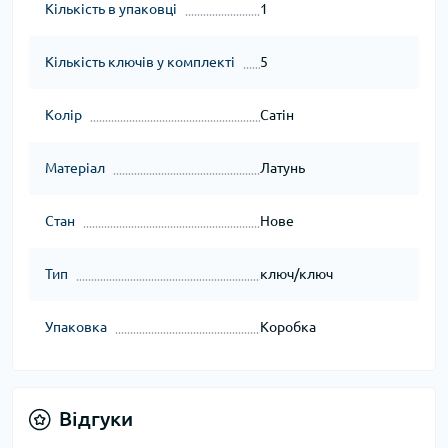
Кількість в упаковці
1
Кількість ключів у комплекті
5
Колір
Сатін
Матеріал
Латунь
Стан
Нове
Тип
ключ/ключ
Упаковка
Коробка
Відгуки