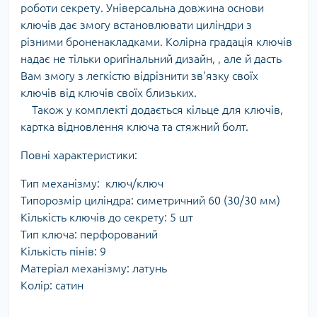
роботи секрету. Універсальна довжина основи
ключів дає змогу встановлювати циліндри з
різними броненакладками. Колірна градація ключів
надає не тільки оригінальний дизайн, , але й дасть
Вам змогу з легкістю відрізнити зв'язку своїх
ключів від ключів своїх близьких.
Також у комплекті додається кільце для ключів,
картка відновлення ключа та стяжний болт.
Повні характеристики:
Тип механізму: ключ/ключ
Типорозмір циліндра: симетричний 60 (30/30 мм)
Кількість ключів до секрету: 5 шт
Тип ключа: перфорований
Кількість пінів: 9
Матеріал механізму: латунь
Колір: сатин