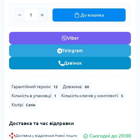
До кошика
Viber
Telegram
Дзвінок
Гарантійний термін:
Довжина:
12
60
Кількість в упаковці:
Кількість ключів у комплекті:
1
5
Колір:
Сатін
Доставка та час відправки
Сьогодні до 20:00
Доставка у відділення Нової пошти