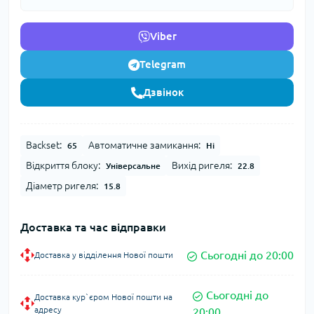
Viber
Telegram
Дзвінок
Backset:
Автоматичне замикання:
65
Ні
Відкриття блоку:
Вихід ригеля:
Універсальне
22.8
Діаметр ригеля:
15.8
Доставка та час відправки
Сьогодні до 20:00
Доставка у відділення Нової пошти
Сьогодні до
Доставка кур`єром Нової пошти на
адресу
20:00