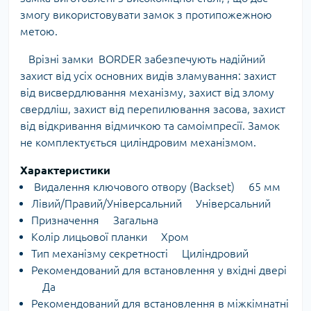
змогу використовувати замок з протипожежною
метою.
Врізні замки BORDER забезпечують надійний
захист від усіх основних видів зламування: захист
від висвердлювання механізму, захист від злому
свердліш, захист від перепилювання засова, захист
від відкривання відмичкою та самоімпресії. Замок
не комплектується циліндровим механізмом.
Характеристики
Видалення ключового отвору (Backset) 65 мм
Лівий/Правий/Універсальний Універсальний
Призначення Загальна
Колір лицьової планки Хром
Тип механізму секретності Циліндровий
Рекомендований для встановлення у вхідні двері
Да
Рекомендований для встановлення в міжкімнатні