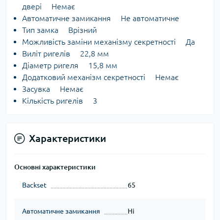
двері Немає
Автоматичне замикання Не автоматичне
Тип замка Врізний
Можливість заміни механізму секретності Да
Виліт ригелів 22,8 мм
Діаметр ригеля 15,8 мм
Додатковий механізм секретності Немає
Засувка Немає
Кількість ригелів 3
Характеристики
Основні характеристики
Backset
65
Автоматичне замикання
Ні