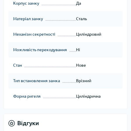
Корпус замку
Да
Матеріал замку
Сталь
Механізм секретності
Циліндровий
Можливість перекодування
Ні
Стан
Нове
Тип встановлення замка
Врізний
Форма ригеля
Циліндрична
Відгуки