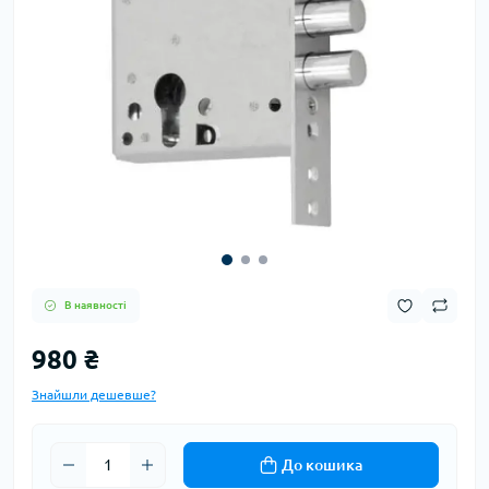
В наявності
980 ₴
Знайшли дешевше?
До кошика