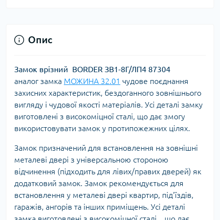
Опис
Замок врізний BORDER ЗВ1-8Г/ЛП4 87304
аналог
замка
МОЖИНА 32.01
чудове поєднання
захисних характеристик, бездоганного зовнішнього
вигляду і чудової якості матеріалів. Усі деталі замку
виготовлені з високоміцної сталі, що дає змогу
використовувати замок у протипожежних цілях.
Замок призначений для встановлення на зовнішні
металеві двері з універсальною стороною
відчинення (підходить для лівих/правих дверей) як
додатковий замок. Замок рекомендується для
встановлення у металеві двері квартир, під'їздів,
гаражів, ангорів та інших приміщень. Усі деталі
замка виготовлені з високоміцної сталі, , що дає