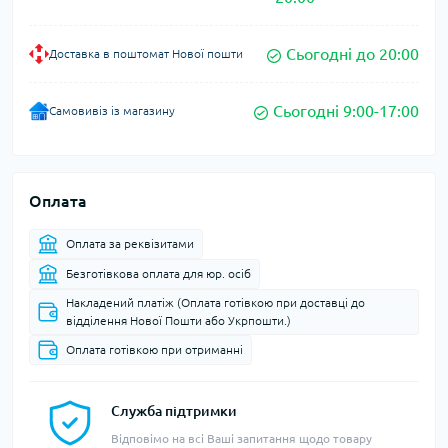
Сьогодні до 20:00
Доставка в поштомат Нової пошти
Сьогодні 9:00-17:00
Самовивіз із магазину
Оплата
Оплата за реквізитами
Безготівкова оплата для юр. осіб
Накладений платіж (Оплата готівкою при доставці до
відділення Нової Пошти або Укрпошти.)
Оплата готівкою при отриманні
Служба підтримки
Відповімо на всі Ваші запитання щодо товару