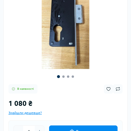
В наявності
1 080 ₴
Знайшли дешевше?