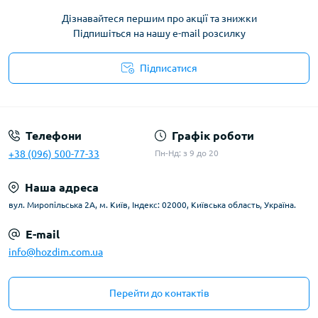
Дізнавайтеся першим про акції та знижки
Підпишіться на нашу e-mail розсилку
Підписатися
Умови угоди
Телефони
Графік роботи
+38 (096) 500-77-33
Пн-Нд: з 9 до 20
Наша адреса
вул. Миропільська 2А, м. Київ, Індекс: 02000, Київська область, Україна.
E-mail
info@hozdim.com.ua
Перейти до контактів