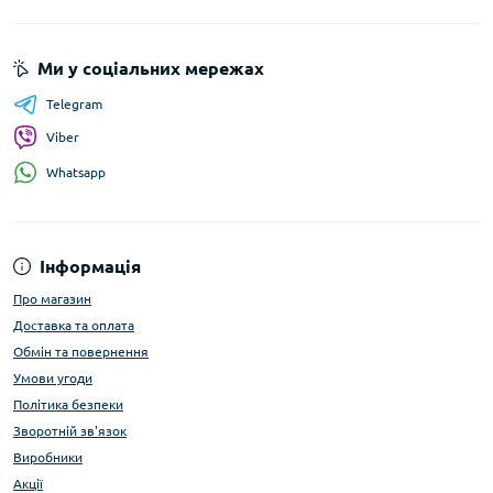
Ми у соціальних мережах
Telegram
Viber
Whatsapp
Інформація
Про магазин
Доставка та оплата
Обмін та повернення
Умови угоди
Політика безпеки
Зворотній зв'язок
Виробники
Акції