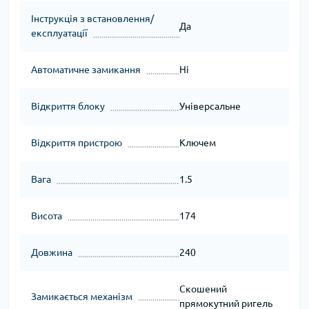
Інструкція з встановлення/
Да
експлуатації
Автоматичне замикання
Ні
Відкриття блоку
Універсальне
Відкриття пристрою
Ключем
Вага
1.5
Висота
174
Довжина
240
Скошений
Замикається механізм
прямокутний ригель