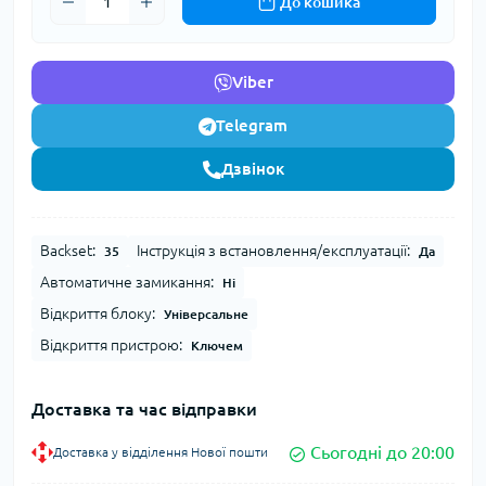
До кошика
Viber
Telegram
Дзвінок
Backset:
Інструкція з встановлення/експлуатації:
35
Да
Автоматичне замикання:
Ні
Відкриття блоку:
Універсальне
Відкриття пристрою:
Ключем
Доставка та час відправки
Сьогодні до 20:00
Доставка у відділення Нової пошти