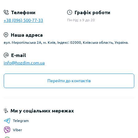
Телефони
Графік роботи
+38 (096) 500-77-33
Пн-Нд: з 9 до 20
Наша адреса
вул. Миропільська 2А, м. Київ, Індекс: 02000, Київська область, Україна.
E-mail
info@hozdim.com.ua
Перейти до контактів
Ми у соціальних мережах
Telegram
Viber