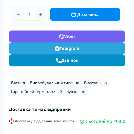
До кошика
Viber
Telegram
Дзвінок
Вага:
Випробувальний тиск:
Висота:
9
30
830
Гарантійний термін:
Заглушка:
12
Ні
Доставка та час відправки
Сьогодні до 20:00
Доставка у відділення Нової пошти