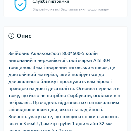
Служба підтримки
Відповімо на всі Ваші запитання щодо товару
Опис
Змійовик Аквакомфорт 800*600-5 колін
виконаний з нержавіючої сталі марки AISI 304
товщиною 3мм і зварений тиговським швом, це
довговічний матеріал, який полірується до
дзеркального блиску і прослужить вам вірою і
правдою на довгі десятиліття. Основна перевага в
тому, що його не потрібно фарбувати, оскільки він
не іржавіє. Ця модель відрізняється оптимальним
співвідношенням ціни, якості та надійності.
Зверніть увагу на те, що товщина стінки становить
значні 3 мм!!! Діаметр труби 1 дюйм або 32 мм
зовні, довжина різьби 25 мм.