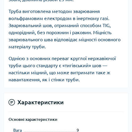
Труба виготовлена методом зварювання
вольфрамовим електродом в інертному газі.
Зварювальний шов, отриманий способом TIG,
однорідний, без порожнин і раковин. Міцність
зварювального шва відповідає міцності основного
матеріалу труби.
Однією з основних переваг круглої нержавіючої
труби цього стандарту є «тигівський» шов —
настільки міцний, що може витримати таке ж
навантаження, як і стінки труби.
Характеристики
Основні характеристики
Вага
9