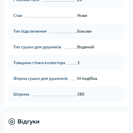
Стан
Нове
Тип підключення
Бокове
Тип сушки для рушників
Водяний
Товщина стінки колектора
3
Форма сушки для рушників
M-подібна
Ширина
580
Відгуки