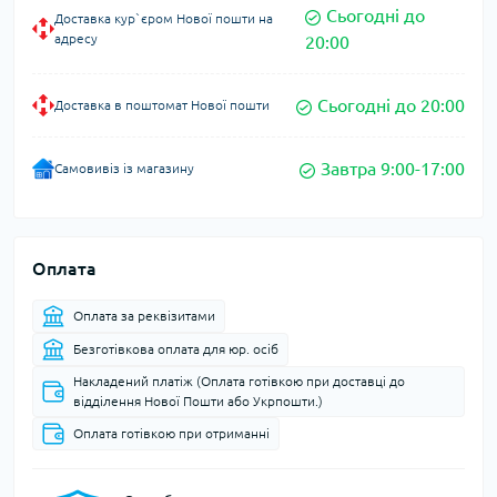
Сьогодні до
Доставка кур`єром Нової пошти на
адресу
20:00
Сьогодні до 20:00
Доставка в поштомат Нової пошти
Завтра 9:00-17:00
Самовивіз із магазину
Оплата
Оплата за реквізитами
Безготівкова оплата для юр. осіб
Накладений платіж (Оплата готівкою при доставці до
відділення Нової Пошти або Укрпошти.)
Оплата готівкою при отриманні