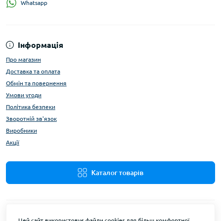
Whatsapp
Інформація
Про магазин
Доставка та оплата
Обмін та повернення
Умови угоди
Політика безпеки
Зворотній зв'язок
Виробники
Акції
Каталог товарів
Цей сайт використовує файли cookies для більш комфортної