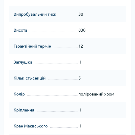
Випробувальний тиск
30
Висота
830
Гарантійний термін
12
Заглушка
Ні
Кількість секцій
5
Колір
полірований хром
Кріплення
Ні
Кран Маєвського
Ні