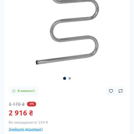
В наявності
3 170 ₴
-8%
2 916 ₴
Ви заощаджуєте:
254 ₴
Знайшли дешевше?