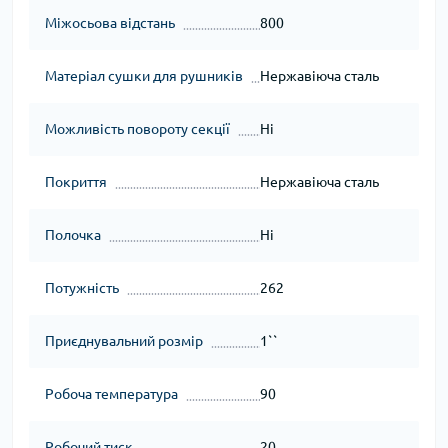
Міжосьова відстань
800
Матеріал сушки для рушників
Нержавіюча сталь
Можливість повороту секції
Ні
Покриття
Нержавіюча сталь
Полочка
Ні
Потужність
262
Приєднувальний розмір
1``
Робоча температура
90
Робочий тиск
20